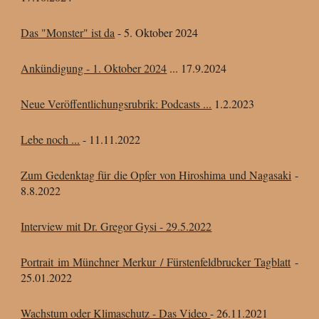
Das "Monster" ist da
- 5. Oktober 2024
Ankündigung - 1. Oktober 2024
... 17.9.2024
Neue Veröffentlichungsrubrik: Podcasts ...
1.2.2023
Lebe noch ...
- 11.11.2022
Zum Gedenktag für die Opfer von Hiroshima und Nagasaki
-
8.8.2022
Interview mit Dr. Gregor Gysi - 29.5.2022
Portrait im Münchner Merkur / Fürstenfeldbrucker Tagblatt
-
25.01.2022
Wachstum oder Klimaschutz - Das Video
- 26.11.2021