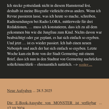
Ich stecke gottseidank nicht in diesem Hamsterrad fest,
deshalb ist meine Biografie vielleicht etwas anders. Wenn ich
Revue passieren lasse, was ich heute so mache, schreiben,
Radiosendungen bei Radio LORA, mittlerweile für drei
Redaktionen, … muss ich konstatieren, dass ich zu all dem
gekommen bin wie die Jungfrau zum Kind. Nichts davon war
beabsichtigt oder gar geplant, es hat sich einfach so ergeben.
Und jetzt … ist es wieder passiert. Ich hab einen neuen
Nebenjob und auch der hat sich einfach so ergeben. Letzte
Woche kam ein Bote von der Stadt Germering mit einem
Brief, dass ich nun in den Stadtrat von Germering nachrücken
solle/könne/dürfe – ehrenamtlich natürlich. -->
weiter ...
Neue Aufgaben
... 28.5.2025
Die E-Book-Ausgabe von MONSTER ist verfügbar
...
17.10.2024