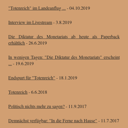
"Totenreich" im Landeanflug ...
- 04
.10.
2019
Interview im Livestream
- 3
.8.
2019
Die Diktatur des Monetariats ab heute als Paperback
erhältlich
- 26
.6.
2019
In wenigen Tagen: "Die Diktatur des Monetariats" erscheint
...
- 19
.6.
2019
Endspurt für "Totenreich"
- 18
.1.
2019
Totenreich
- 6
.6.
2018
Politisch nichts mehr zu sagen?
- 11
.9.
2017
Demnächst verfügbar: "In die Ferne nach Hause"
- 11
.7.
2017