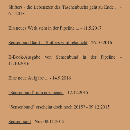
Shifters - die Lebenszeit des Taschenbuchs geht zu Ende ...
-
6
.1.
2018
Ein neues Werk steht in der Pipeline ...
- 11
.5.
2017
Sensenbund läuft ... Shifters wird relauncht
- 26
.10.
2016
E-Book-Ausgabe von Sensenbund in der Pipeline
-
11
.10.
2016
Eine neue Aufgabe ...
- 14
.9.
2016
"Sensenbund" nun erschienen
- 12
.12.
2015
"Sensenbund" erscheint doch noch 2015?
- 09
.12.
2015
Sensenbund
- Nov 08
.11.
2015