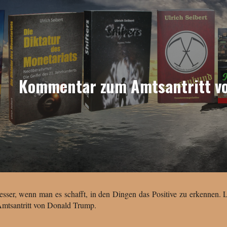
ip to main content
Skip to navigat
Kommentar zum Amtsantritt v
esser, wenn man es schafft, in den Dingen das Positive zu erkennen. L
Amtsantritt von Donald Trump.