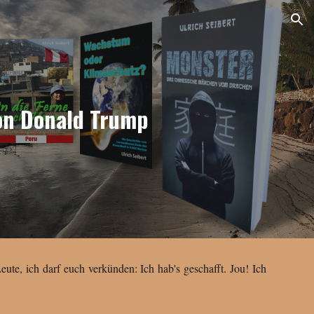
ion
on Donald Trump
eute, ich darf euch verkünden: Ich hab's geschafft. Jou! Ich