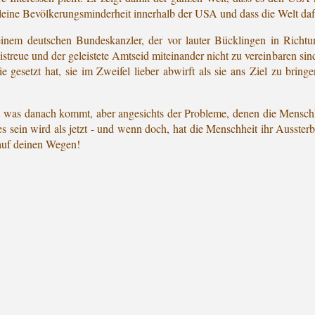
leine Bevölkerungsminderheit innerhalb der USA und dass die Welt dafü
inem deutschen Bundeskanzler, der vor lauter Bücklingen in Richtu
treue und der geleistete Amtseid miteinander nicht zu vereinbaren sind
sie gesetzt hat, sie im Zweifel lieber abwirft als sie ans Ziel zu br
, was danach kommt, aber angesichts der Probleme, denen die Menschhei
 sein wird als jetzt - und wenn doch, hat die Menschheit ihr Aussterb
auf deinen Wegen!