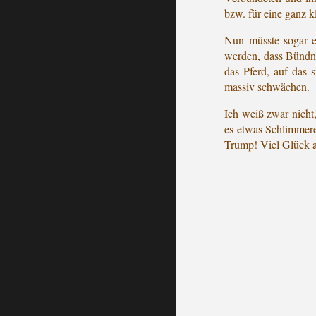
bzw. für eine ganz k
Nun müsste sogar e
werden, dass Bündnis
das Pferd, auf das 
massiv schwächen.
Ich weiß zwar nicht
es etwas Schlimmeres
Trump! Viel Glück 