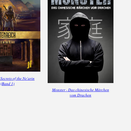
 Secrets of the Ne'arin
(Band 1)
Monster - Das chinesische Märchen
vom Drachen