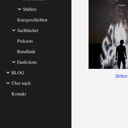
Shifters
Kurzgeschichten
Sachbücher
Podcasts
Rundfunk
Fanfictions
BLOG
Shifters
Über mich
Kontakt