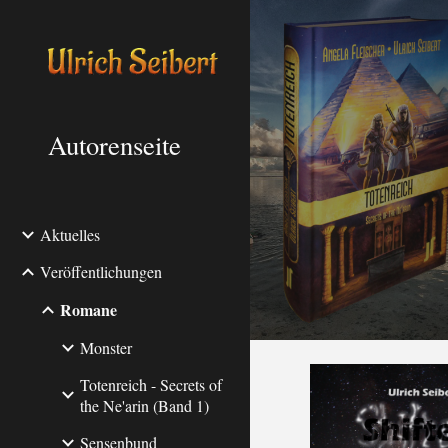
Sk
Autorenseite
Aktuelles
Veröffentlichungen
Romane
Monster
Totenreich - Secrets of
the Ne'arin (Band 1)
Sensenbund