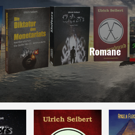
ip to main content
Skip to navigat
Romane